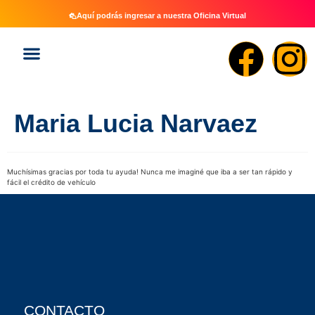
Aquí podrás ingresar a nuestra Oficina Virtual
Maria Lucia Narvaez
Muchísimas gracias por toda tu ayuda! Nunca me imaginé que iba a ser tan rápido y
fácil el crédito de vehículo
CONTACTO