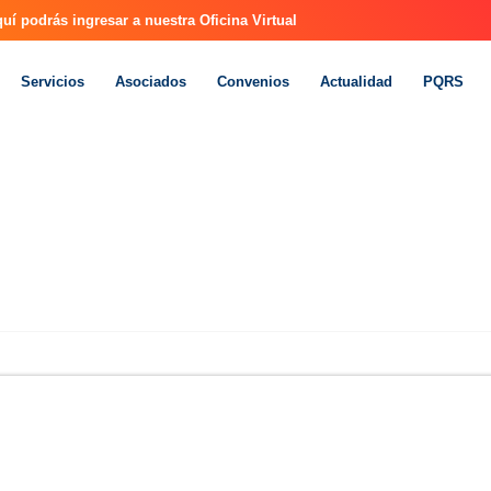
uí podrás ingresar a nuestra Oficina Virtual
Servicios
Asociados
Convenios
Actualidad
PQRS