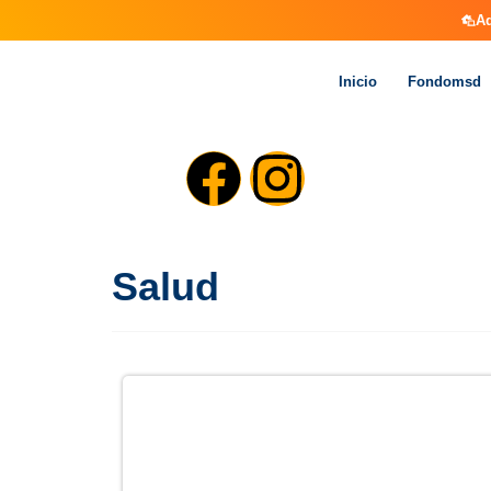
Aq
Inicio
Fondomsd
Salud