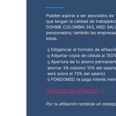
Pueden aspirar a ser asociados de
que tengan la calidad de trabaja
DOHME COLOMBIA SAS, MSD SAL
pensionados; también las empresas f
estas.
Diligenciar el formato de afiliació
Adjuntar copia de cédula al 150%
Apertura de tu ahorro permanent
ahorrar 3% máximo 10% del salario b
será sobre el 70% del salario)
FONDOMSD te paga interés mensu
Solicitud de afiliación
Por tu afiliación recibirás un obseq