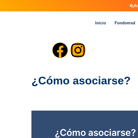
Aq
Inicio
Fondomsd
¿Cómo asociarse?
¿Cómo asociarse?