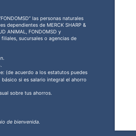
 “FONDOMSD” las personas naturales
dores dependientes de MERCK SHARP &
UD ANIMAL, FONDOMSD y
iliales, sucursales o agencias de
n.
.
e: (de acuerdo a los estatutos puedes
ásico si es salario integral el ahorro
al sobre tus ahorros.
uio de bienvenida.