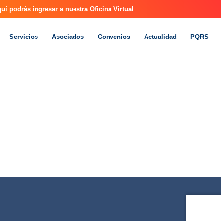
uí podrás ingresar a nuestra Oficina Virtual
Servicios
Asociados
Convenios
Actualidad
PQRS