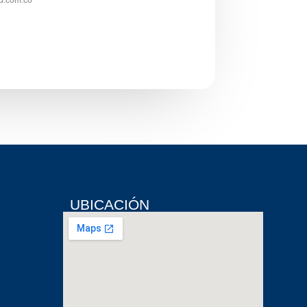
d.com.co
UBICACIÓN