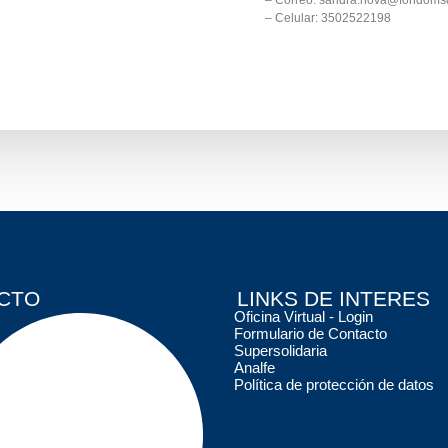
– Correo: sandra.nova@fondoms
– Celular: 3502522198
CTO
LINKS DE INTERES
Oficina Virtual - Login
Formulario de Contacto
Supersolidaria
Analfe
Política de protección de datos