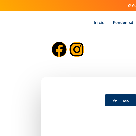
Aq
Inicio
Fondomsd
Ver más