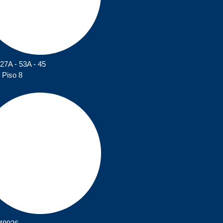
127A - 53A - 45
 Piso 8