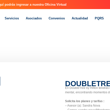
uí podrás ingresar a nuestra Oficina Virtual
Servicios
Asociados
Convenios
Actualidad
PQRS
DOUBLETREE
En DoubleTree by Hilton tendrás u
mental, encontrando momentos de 
Solicita los planes y tarifas :
– Asesor (a): Sandra Nova