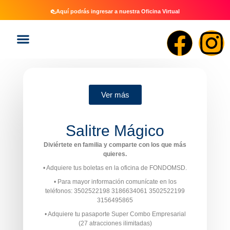
Aquí podrás ingresar a nuestra Oficina Virtual
Ver más
Salitre Mágico
Diviértete en familia y comparte con los que más
quieres.
• Adquiere tus boletas en la oficina de FONDOMSD.
• Para mayor información comunícate en los
teléfonos: 3502522198 3186634061 3502522199
3156495865
• Adquiere tu pasaporte Super Combo Empresarial
(27 atracciones ilimitadas)