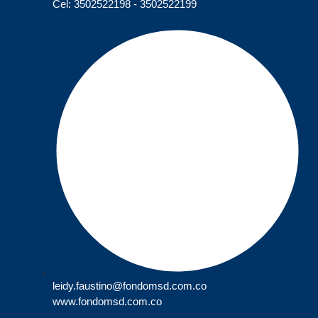
Cel: 3502522198 - 3502522199
leidy.faustino@fondomsd.com.co
www.fondomsd.com.co