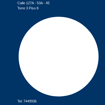
Calle 127A - 53A - 45
Torre 3 Piso 8
Tel: 7449936