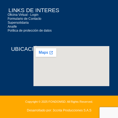
LINKS DE INTERES
Oficina Virtual - Login
Formulario de Contacto
Supersolidaria
Analfe
Política de protección de datos
UBICACIÓN
Copyright © 2025 FONDOMSD. All Rights Reserved.
Desarrollado por: 3ccnta Producciones S.A.S